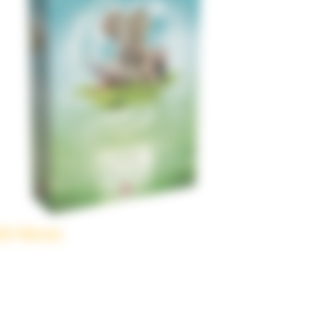
rk Nova