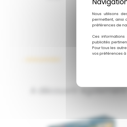
Nous utilisons de
permettent, ainsi
préférences de na
Ces informations 
publicités pertine
Pour tous les autr
vos préférences à
←
Article précédent
A découvrir également