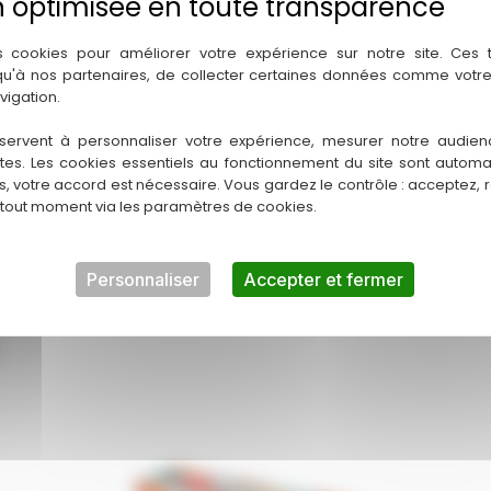
Ce produit m’interesse
s cookies pour améliorer votre expérience sur notre site. Ces
 qu'à nos partenaires, de collecter certaines données comme votre
vigation.
servent à personnaliser votre expérience, mesurer notre audien
ntes. Les cookies essentiels au fonctionnement du site sont autom
es, votre accord est nécessaire. Vous gardez le contrôle : acceptez, 
 tout moment via les paramètres de cookies.
Personnaliser
Accepter et fermer