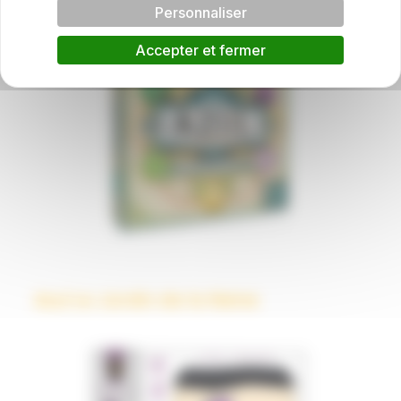
Personnaliser
Accepter et fermer
Azul Le Jardin de la Reine