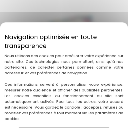
Nous utilisons des cookies pour améliorer votre expérience sur
notre site. Ces technologies nous permettent, ainsi qu'à nos
partenaires, de collecter certaines données comme votre
adresse IP et vos préférences de navigation.
Ces informations servent à personnaliser votre expérience,
mesurer notre audience et afficher des publicités pertinentes.
Les cookies essentiels au fonctionnement du site sont
automatiquement activés. Pour tous les autres, votre accord
Azul Extension Pavillon étincelant
est nécessaire. Vous gardez le contrôle : acceptez, refusez ou
modifiez vos préférences à tout moment via les paramètres de
cookies.