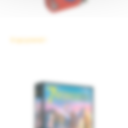
6 qui prend !