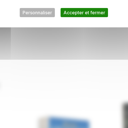
Ce produit m’interesse
Personnaliser
Accepter et fermer