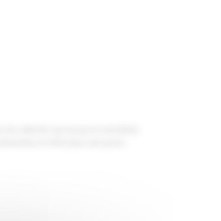
eu de collection qui se joue en simultané,
dversaires et d’être plus rusé qu’eux.