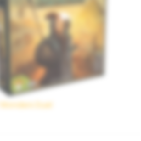
 Wonders Duel