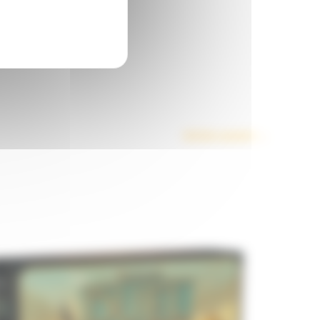
Article suivant
→