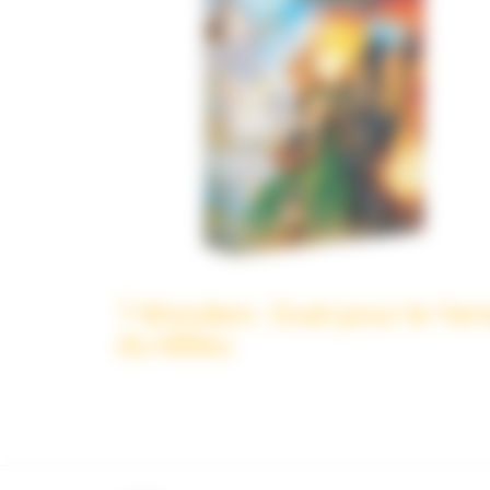
7 Wonders : Duel pour le Terr
du Milieu