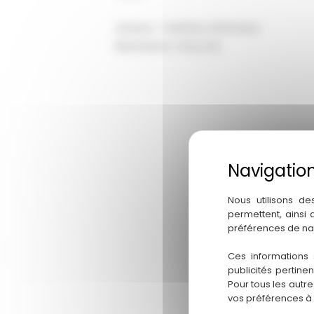
Auteurs : Yoshiteru Shinohara
Illustrations : Roxy Dai
Nous utilisons de
permettent, ainsi
préférences de na
Ces informations 
publicités pertine
Pour tous les autr
vos préférences à