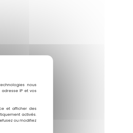
 technologies nous
 adresse IP et vos
ce et afficher des
atiquement activés.
refusez ou modifiez