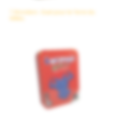
7 Wonders : Duel pour le Terre du
Milieu