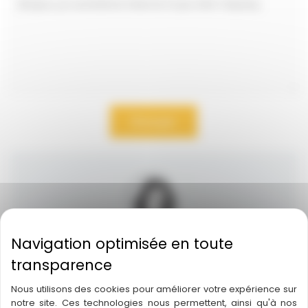
Envoyer
Jeux Descartes
JEUX DESCARTES 69 B RUE DES TROIS
Nous utilisons des cookies pour améliorer votre expérience sur
CONILS ANGLE RUE DE RUAT 33000
notre site. Ces technologies nous permettent, ainsi qu'à nos