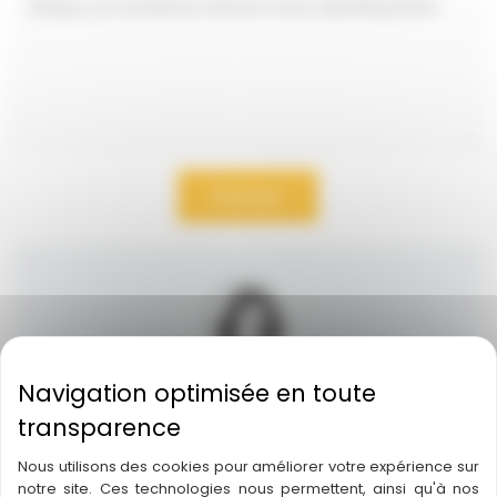
Envoyer
Jeux Descartes
JEUX DESCARTES 69 B RUE DES TROIS
Nous utilisons des cookies pour améliorer votre expérience sur
CONILS ANGLE RUE DE RUAT 33000
notre site. Ces technologies nous permettent, ainsi qu'à nos