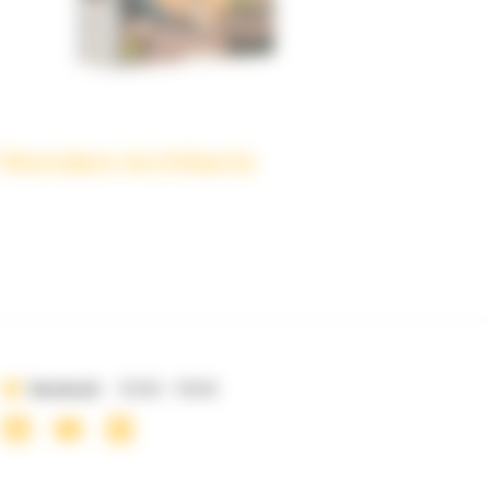
 Wonders Architects
Vendredi
10:00 - 19:00