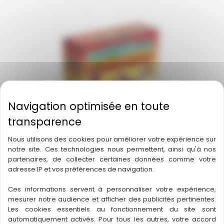
Nous utilisons des cookies pour améliorer votre expérience sur
notre site. Ces technologies nous permettent, ainsi qu'à nos
partenaires, de collecter certaines données comme votre
adresse IP et vos préférences de navigation.
Ces informations servent à personnaliser votre expérience,
mesurer notre audience et afficher des publicités pertinentes.
Air Land & Sea : Bestioles en Guerre
Les cookies essentiels au fonctionnement du site sont
automatiquement activés. Pour tous les autres, votre accord