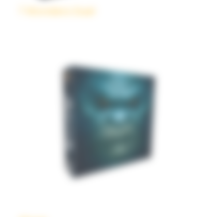
7 Wonders Duel