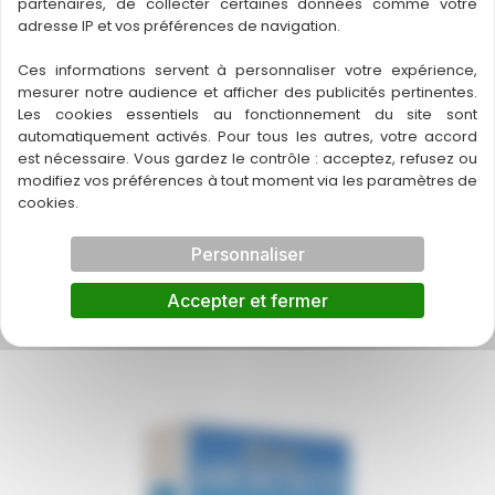
partenaires, de collecter certaines données comme votre
adresse IP et vos préférences de navigation.
Ces informations servent à personnaliser votre expérience,
mesurer notre audience et afficher des publicités pertinentes.
Les cookies essentiels au fonctionnement du site sont
automatiquement activés. Pour tous les autres, votre accord
est nécessaire. Vous gardez le contrôle : acceptez, refusez ou
modifiez vos préférences à tout moment via les paramètres de
cookies.
Personnaliser
7 Wonders : Duel pour le Terre du
Milieu
Accepter et fermer