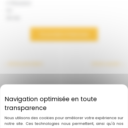
4-16 joueurs
14+
20 min
Ce produit m’interesse
←
Article précédent
Article suivant
→
A découvrir également
Nous utilisons des cookies pour améliorer votre expérience sur
notre site. Ces technologies nous permettent, ainsi qu'à nos