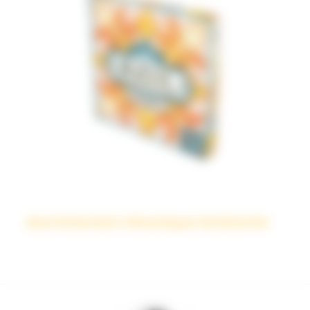
Azul Extension Mosaïque éclatante