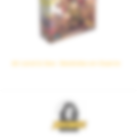
Air Land & Sea : Bestioles en Guerre