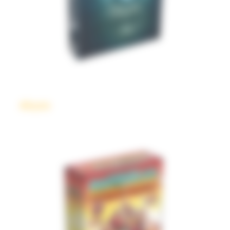
Abyss