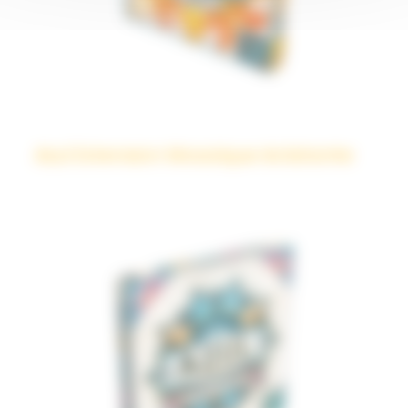
Azul Extension Mosaïque éclatante