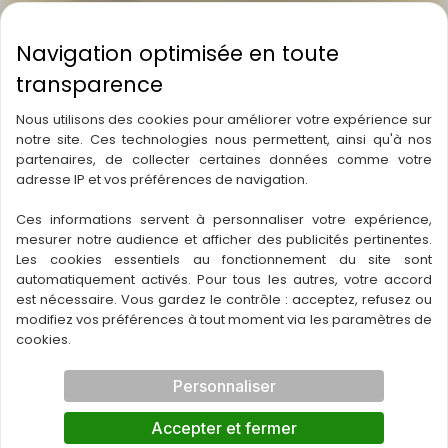
Asmodée
Éditeur
Nous utilisons des cookies pour améliorer votre expérience sur
notre site. Ces technologies nous permettent, ainsi qu'à nos
←
Article précédent
Article suivant
→
partenaires, de collecter certaines données comme votre
adresse IP et vos préférences de navigation.
Ces informations servent à personnaliser votre expérience,
mesurer notre audience et afficher des publicités pertinentes.
A découvrir également
Les cookies essentiels au fonctionnement du site sont
automatiquement activés. Pour tous les autres, votre accord
est nécessaire. Vous gardez le contrôle : acceptez, refusez ou
modifiez vos préférences à tout moment via les paramètres de
cookies.
Personnaliser
Accepter et fermer