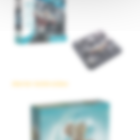
Alerte! Astéroïdes