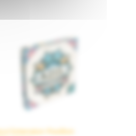
zul Extension Pavillon