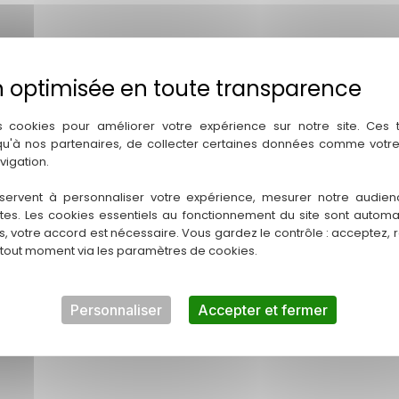
s cookies pour améliorer votre expérience sur notre site. Ces
 qu'à nos partenaires, de collecter certaines données comme votre
vigation.
Ce produit m’interesse
servent à personnaliser votre expérience, mesurer notre audien
ntes. Les cookies essentiels au fonctionnement du site sont autom
es, votre accord est nécessaire. Vous gardez le contrôle : acceptez, 
 tout moment via les paramètres de cookies.
Personnaliser
Accepter et fermer