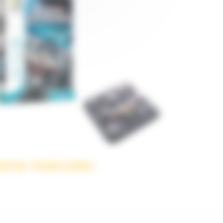
lerte! Astéroïdes