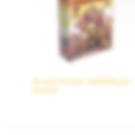
Air Land & Sea : Bestioles en
Guerre