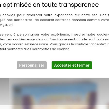
Ce produit m’interesse
s cookies pour améliorer votre expérience sur notre site. Ces
 qu'à nos partenaires, de collecter certaines données comme votre
vigation.
servent à personnaliser votre expérience, mesurer notre audien
ntes. Les cookies essentiels au fonctionnement du site sont autom
es, votre accord est nécessaire. Vous gardez le contrôle : acceptez, 
 tout moment via les paramètres de cookies.
Personnaliser
Accepter et fermer