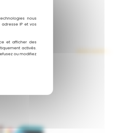
 technologies nous
 adresse IP et vos
ce et afficher des
atiquement activés.
Article suivant
→
refusez ou modifiez