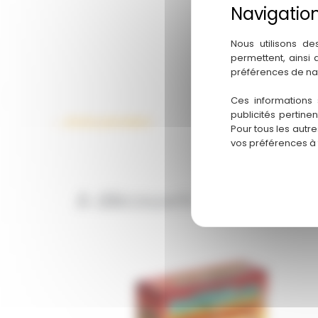
Nous utilisons de
permettent, ainsi
préférences de na
Ces informations 
publicités pertine
←
Article précédent
Pour tous les autr
vos préférences à
A découvrir également