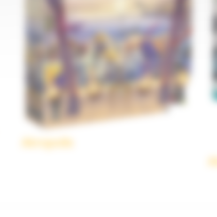
Akropolis
A