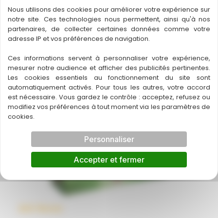
Nous utilisons des cookies pour améliorer votre expérience sur
notre site. Ces technologies nous permettent, ainsi qu'à nos
partenaires, de collecter certaines données comme votre
adresse IP et vos préférences de navigation.
Ces informations servent à personnaliser votre expérience,
mesurer notre audience et afficher des publicités pertinentes.
Les cookies essentiels au fonctionnement du site sont
automatiquement activés. Pour tous les autres, votre accord
est nécessaire. Vous gardez le contrôle : acceptez, refusez ou
modifiez vos préférences à tout moment via les paramètres de
cookies.
Personnaliser
Accepter et fermer
Ark Nova