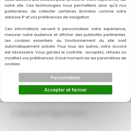
notre site. Ces technologies nous permettent, ainsi qu'à nos
Fabien Gridel, Yoann Levet
partenaires, de collecter certaines données comme votre
adresse IP et vos préférences de navigation.
Auteurs
Arch Apolar,
Victor Dulon
Ces informations servent à personnaliser votre expérience,
Illustrations
mesurer notre audience et afficher des publicités pertinentes.
Origames, Super Meeple
Les cookies essentiels au fonctionnement du site sont
automatiquement activés. Pour tous les autres, votre accord
Éditeur
est nécessaire. Vous gardez le contrôle : acceptez, refusez ou
modifiez vos préférences à tout moment via les paramètres de
cookies.
Personnaliser
←
Article précédent
Article suivant
→
Accepter et fermer
A découvrir également