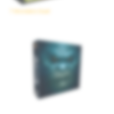
7 Wonders Duel